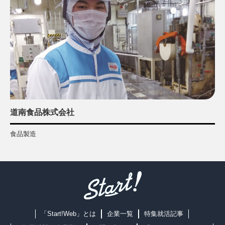
道南食品株式会社
食品製造
「Start!Web」とは
企業一覧
特集就活記事