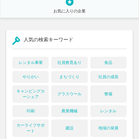
お気に入りの企業
人気の検索キーワード
レンタル事業
社員教育あり
食品
やりがい
まちづくり
社員の成長
キャンピングカ
グラスウール
整備
ーシェア
印刷
農業機械
レンタル
カーライフサポ
建設
地域の発展
ート