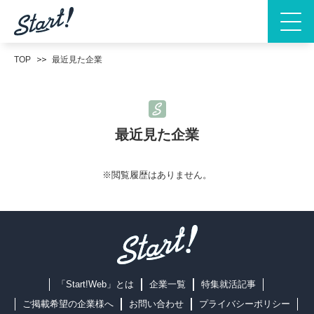
TOP
最近見た企業
最近見た企業
※閲覧履歴はありません。
「Start!Web」とは
企業一覧
特集就活記事
ご掲載希望の企業様へ
お問い合わせ
プライバシーポリシー