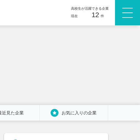
高校生が活躍できる企業
12
現在
件
最近見た企業
お気に入りの企業