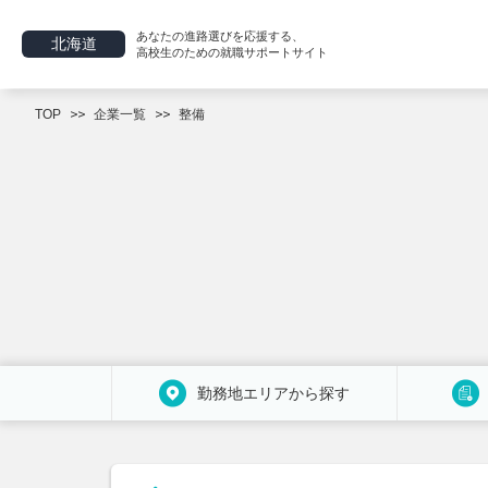
あなたの進路選びを応援する、
北海道
高校生のための就職サポートサイト
TOP
企業一覧
整備
勤務地エリアから探す