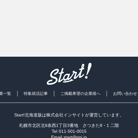
業一覧
特集就活記事
ご掲載希望の企業様へ
お問い合わせ
Start!北海道版は
株式会社インサイト
が運営しています。
札幌市北区北8条西1丁目3番地 さつきた8・1 二階
Tel
011-501-0015
Email
start@ppi.jp